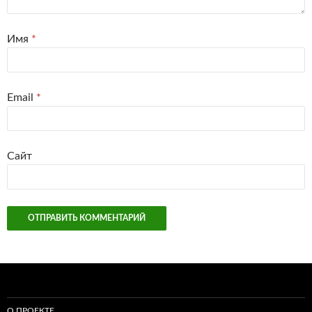
Имя
*
Email
*
Сайт
О ПРОЕКТЕ