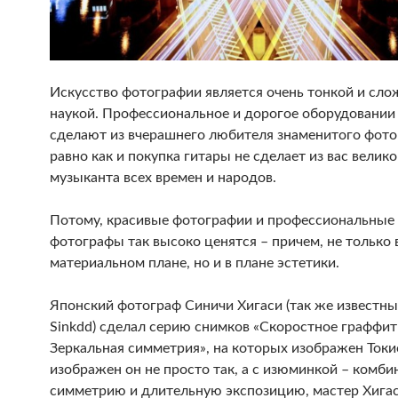
Искусство фотографии является очень тонкой и сл
наукой. Профессиональное и дорогое оборудовании
сделают из вчерашнего любителя знаменитого фото
равно как и покупка гитары не сделает из вас велико
музыканта всех времен и народов.
Потому, красивые фотографии и профессиональные
фотографы так высоко ценятся – причем, не только 
материальном плане, но и в плане эстетики.
Японский фотограф Синичи Хигаси (так же известны
Sinkdd) сделал серию снимков «Скоростное граффит
Зеркальная симметрия», на которых изображен Токи
изображен он не просто так, а с изюминкой – комби
симметрию и длительную экспозицию, мастер Хига