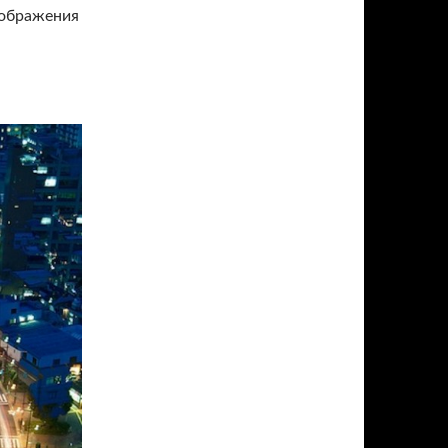
тображения