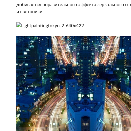
добивается поразительного эффекта зеркального о
и светописи.