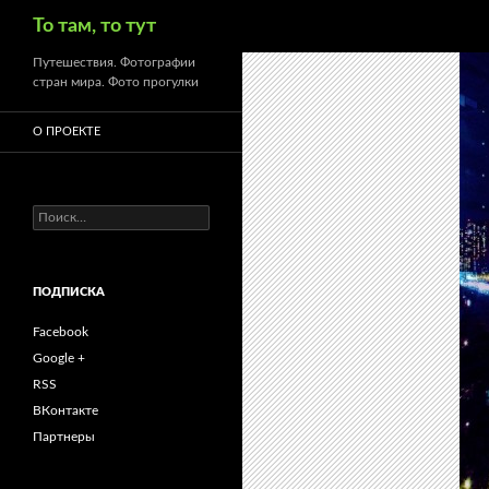
Поиск
То там, то тут
Путешествия. Фотографии
стран мира. Фото прогулки
О ПРОЕКТЕ
Найти:
ПОДПИСКА
Facebook
Google +
RSS
ВКонтакте
Партнеры