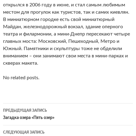
открылся в 2006 году в июне, и стал самым любимым
местом для прогулок как туристов, так и самих киевлян.
В миниатюрном городке есть свой миниатюрный
Майдан, железнодорожный вокзал, здание оперного
театра и филармонии, а мини-Днепр пересекают четыре
главных моста: Московский, Пешеходный, Метро и
Южный. Памятники и скульптуры тоже не обделили
вниманием – они занимают свои места в мини-парках и
скверах макета.
No related posts.
Навигация
ПРЕДЫДУЩАЯ ЗАПИСЬ
по
Загадка озера «Пять озер»
записям
СЛЕДУЮЩАЯ ЗАПИСЬ