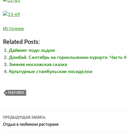
Источник
Related Posts:
Дайвинг подо льдом
Домбай. Сентябрь на горнолыжном курорте. Часть 4
Зимняя московская сказка
Культурные стамбульские посиделки
FEATURED
Навигация
ПРЕДЫДУЩАЯ ЗАПИСЬ
по
Отдых в любимом ресторане