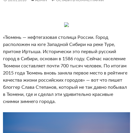
28.01.2016
ADMIN
ОСТАВИТЬ КОММЕНТАРИЙ
«Тюмень — нефтегазовая столица России. Город
расположен на юге Западной Сибири на реке Туре,
притоке Иртыша. Исторически это первый русский
город в Сибири, основан в 1586 году. Сейчас население
Тюмени составляет почти 700 тысяч человек. По итогам
2015 года Тюмень вновь заняла первое место в рейтинге
качества жизни российских городов» — вот что пишет
блоггер Слава Степанов, который не так давно побывал
в Тюмени, где и сделал эти удивительно красивые
снимки зимнего города.