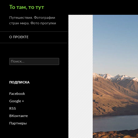
Поиск
То там, то тут
Путешествия. Фотографии
стран мира. Фото прогулки
О ПРОЕКТЕ
Найти:
ПОДПИСКА
Facebook
Google +
RSS
ВКонтакте
Партнеры