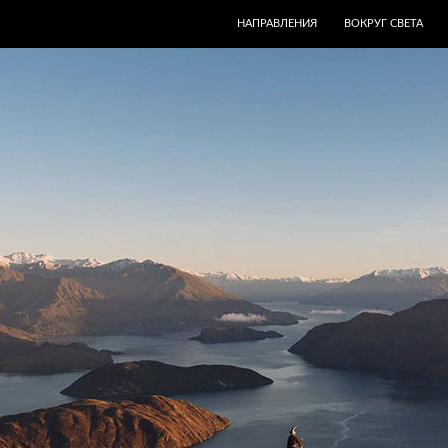
ПЕРЕЙТИ К СОДЕРЖИМОМУ
НАПРАВЛЕНИЯ
ВОКРУГ СВЕТА