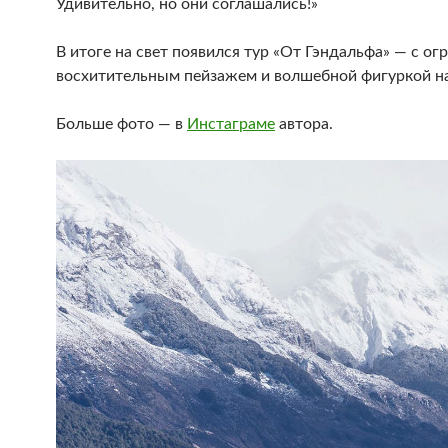
Удивительно, но они соглашались!»
В итоге на свет появился тур «От Гэндальфа» — с о
восхитительным пейзажем и волшебной фигуркой на
Больше фото — в
Инстаграме
автора.