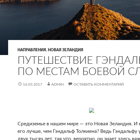
НАПРАВЛЕНИЯ
,
НОВАЯ ЗЕЛАНДИЯ
ПУТЕШЕСТВИЕ ГЭНДАЛ
ПО МЕСТАМ БОЕВОЙ С
16.03.2017
ADMIN
ОСТАВИТЬ КОММЕНТАРИЙ
Средиземье в нашем мире — это Новая Зеландия. И 
его лучше, чем Гэндальф Толкиена? Ведь Гэндальфу 
двух тысяч лет, так что, вероятно, он знает здесь к