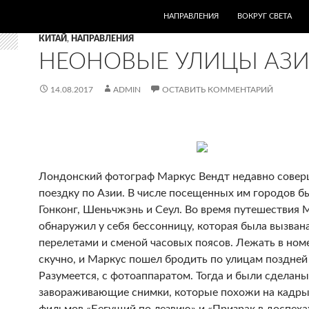
ПЕРЕЙТИ К СОДЕРЖИМОМУ
НАПРАВЛЕНИЯ
ВОКРУГ СВЕТА
КИТАЙ
,
НАПРАВЛЕНИЯ
НЕОНОВЫЕ УЛИЦЫ АЗ
14.08.2017
ADMIN
ОСТАВИТЬ КОММЕНТАРИЙ
Лондонский фотограф Маркус Вендт недавно сове
поездку по Азии. В числе посещенных им городов б
Гонконг, Шеньчжэнь и Сеул. Во время путешествия 
обнаружил у себя бессонницу, которая была вызван
перелетами и сменой часовых поясов. Лежать в ном
скучно, и Маркус пошел бродить по улицам поздней
Разумеется, с фотоаппаратом. Тогда и были сделаны
завораживающие снимки, которые похожи на кадры