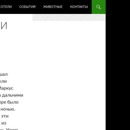
ОТЕЛИ
СОБЫТИЯ
ЖИВОТНЫЕ
КОНТАКТЫ
ИИ
ршал
ыли
Маркус
а дальними
ере было
 ночью.
 эти
 из