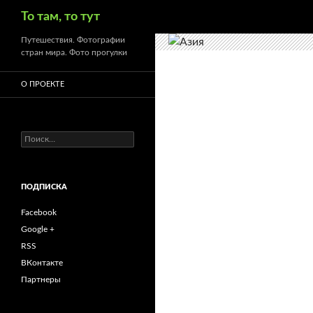
Поиск
То там, то тут
Путешествия. Фотографии
стран мира. Фото прогулки
О ПРОЕКТЕ
Найти:
ПОДПИСКА
Facebook
Google +
RSS
ВКонтакте
Партнеры