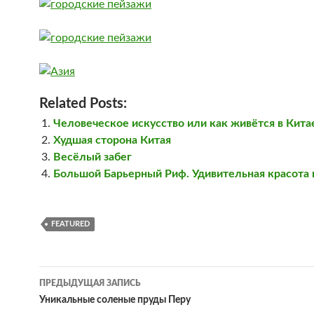
Related Posts:
Человеческое искусство или как живётся в Кита
Худшая сторона Китая
Весёлый забег
Большой Барьерный Риф. Удивительная красота
FEATURED
Навигация
ПРЕДЫДУЩАЯ ЗАПИСЬ
по
Уникальные соленые пруды Перу