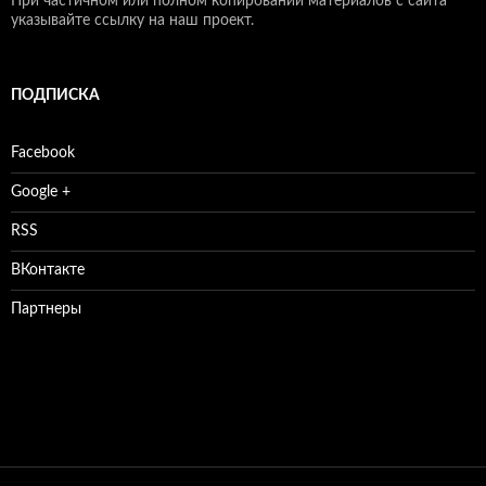
При частичном или полном копировании материалов с сайта
указывайте ссылку на наш проект.
ПОДПИСКА
Facebook
Google +
RSS
ВКонтакте
Партнеры