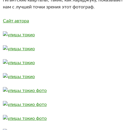
гигантские кварталы, такие, как Хараджуку, показывает
нам с лучшей точки зрения этот фотограф.
Сайт автора