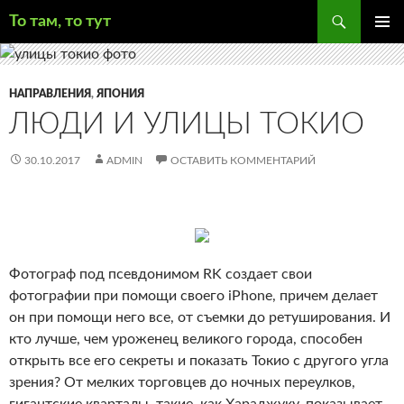
Поиск
То там, то тут
ПЕРЕЙТИ
ОСНОВ
К
МЕНЮ
СОДЕРЖИМОМУ
НАПРАВЛЕНИЯ
,
ЯПОНИЯ
ЛЮДИ И УЛИЦЫ ТОКИО
30.10.2017
ADMIN
ОСТАВИТЬ КОММЕНТАРИЙ
Фотограф под псевдонимом RK создает свои
фотографии при помощи своего iPhone, причем делает
он при помощи него все, от съемки до ретуширования. И
кто лучше, чем уроженец великого города, способен
открыть все его секреты и показать Токио с другого угла
зрения? От мелких торговцев до ночных переулков,