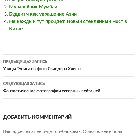
Муравейник Мумбаи
Буддизм как украшение Азии
Не каждый тут пройдет. Новый стеклянный мост в
Китае
Навигация
ПРЕДЫДУЩАЯ ЗАПИСЬ
по
Улицы Туниса на фото Скандера Хлифа
записям
СЛЕДУЮЩАЯ ЗАПИСЬ
Фантастические фотографии северных пейзажей
ДОБАВИТЬ КОММЕНТАРИЙ
Ваш адрес email не будет опубликован.
Обязательные поля