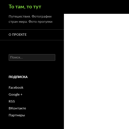
Поиск
То там, то тут
Путешествия. Фотографии
стран мира. Фото прогулки
О ПРОЕКТЕ
Найти:
ПОДПИСКА
Facebook
Google +
RSS
ВКонтакте
Партнеры