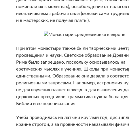
поминали их в молитвах), освобождение от налогов 
неоплачиваемая рабочая сила (монахи сами трудилис
и в мастерских, не получая платы).
При этом монастыри также были творческими цент
просвещения и науки. Светское образование Древни
Рима было запрещено, поскольку основывалось на
еретических мыслях и учениях. Школы при монасты
единственными. Образование они давали в соответс
религиозными запросами. Например, астрономия н
не для изучения планет и звезд, а для вычисления да
церковных праздников, грамматика нужна была для
Библии и ее переписывания.
Учеба проводилась на латыни круглый год, дисципл
крайне строгой, а за провинности наказывали физиче