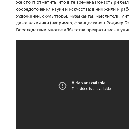
же стоит отметить, что в те времена монастыри бы
сосредоточения науки и искусства: в них жили и ра
художники, скульпторы, музыканты, мыслители, ли
даже алхимики (например, францисканец Роджер Бэ
Впоследствии многие аббатства превратились в уни