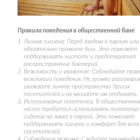
Правила поведения в общественной бане
Личная гигиена: Перед входом в парную или
обязательно примите душ. Это поможет
поддерживать чистоту и предотвратит
распространение бактерий.
Вежливость и уважение: Соблюдайте прав
вежливого поведения. Не громко разговари
уважайте личное пространство других
посетителей и не мешайте им отдыхать.
Использование полотенец: В общественных
часто требуется использовать полотенце
сидения на лавке в парной. Это помогает
поддерживать гигиену и комфорт для всех
посетителей.
Соблюдение режима: Следуйте рекомендац