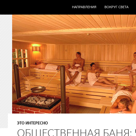
ПЕРЕЙТИ К СОДЕРЖИМОМУ
НАПРАВЛЕНИЯ
ВОКРУГ СВЕТА
ЭТО ИНТЕРЕСНО
ОБЩЕСТВЕННАЯ БАНЯ: 