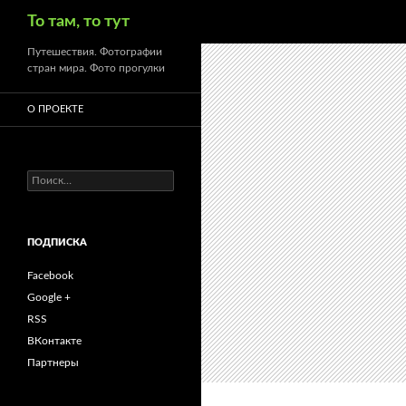
Поиск
То там, то тут
Путешествия. Фотографии
стран мира. Фото прогулки
О ПРОЕКТЕ
Найти:
ПОДПИСКА
Facebook
Google +
RSS
ВКонтакте
Партнеры