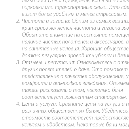
легко доступна. Проверьте, есть ли побли
парковка или транспортные связи. Это сд
визит более удобным и менее стрессовым.
Чистота и гигиена: Одним из самых важны
критериев является чистота и гигиена зав
Обратите внимание на состояние помеще
наличие чистых полотенец и аксессуаров, 
на санитарные условия. Хорошая обществе
должна регулярно проводить уборку и дез
Отзывы и репутация: Ознакомьтесь с отз
других посетителей о бане. Это поможет
представление о качестве обслуживания, 
комфорта и атмосфере заведения. Отзыв
также рассказать о том, насколько баня
соответствует заявленным стандартам.
Цены и услуги: Сравните цены на услуги и 
различных общественных банях. Убедитесь
стоимость соответствует предоставля
услугам и удобствам. Некоторые бани мог