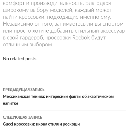
комфорт и производительность. Благодаря
широкому выбору моделей, каждый может
найти кроссовки, подходящие именно ему.
Независимо от того, занимаетесь ли вы спортом
или просто хотите добавить стильный аксессуар
в свой гардероб, кроссовки Reebok будут
отличным выбором.
No related posts.
Навигация
ПРЕДЫДУЩАЯ ЗАПИСЬ
по
Мексиканская текила: интересные факты об экзотическом
напитке
записям
СЛЕДУЮЩАЯ ЗАПИСЬ
Gucci кроссовки: икона стиля и роскоши