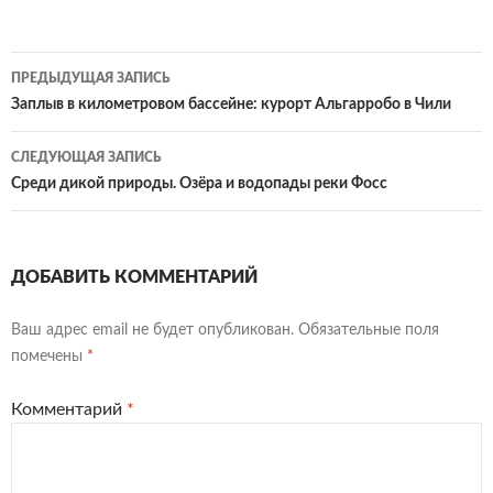
Навигация
ПРЕДЫДУЩАЯ ЗАПИСЬ
по
Заплыв в километровом бассейне: курорт Альгарробо в Чили
записям
СЛЕДУЮЩАЯ ЗАПИСЬ
Среди дикой природы. Озёра и водопады реки Фосс
ДОБАВИТЬ КОММЕНТАРИЙ
Ваш адрес email не будет опубликован.
Обязательные поля
помечены
*
Комментарий
*