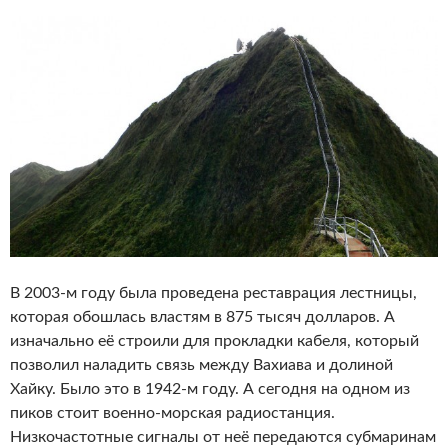
В 2003-м году была проведена реставрация лестницы,
которая обошлась властям в 875 тысяч долларов. А
изначально её строили для прокладки кабеля, который
позволил наладить связь между Вахиава и долиной
Хайку. Было это в 1942-м году. А сегодня на одном из
пиков стоит военно-морская радиостанция.
Низкочастотные сигналы от неё передаются субмаринам