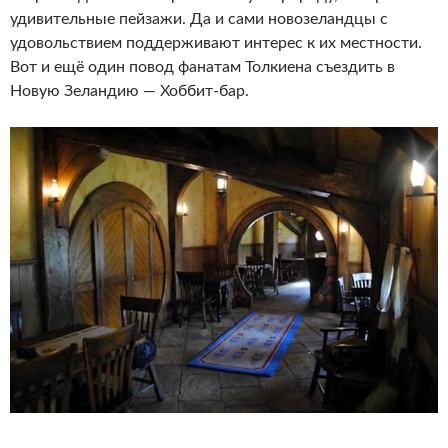
удивительные пейзажи. Да и сами новозеландцы с
удовольствием поддерживают интерес к их местности.
Вот и ещё один повод фанатам Толкиена съездить в
Новую Зеландию — Хоббит-бар.