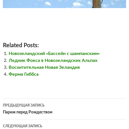
Related Posts:
Новозеландский «Бассейн с шампанским»
Ледник Фокса в Новозеландских Альпах
Восхитительная Новая Зеландия
Ферма Гиббса
Навигация
ПРЕДЫДУЩАЯ ЗАПИСЬ
по
Париж перед Рождеством
записям
СЛЕДУЮЩАЯ ЗАПИСЬ