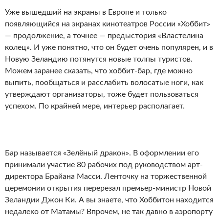
Уже вышедший на экраны в Европе и только
появляющийся на экранах кинотеатров России «Хоббит»
— продолжение, а точнее — предыстория «Властелина
колец». И уже понятно, что он будет очень популярен, и в
Новую Зеландию потянутся новые толпы туристов.
Можем заранее сказать, что хоббит-бар, где можно
выпить, пообщаться и расслабить волосатые ноги, как
утверждают организаторы, тоже будет пользоваться
успехом. По крайней мере, интерьер располагает.
Бар называется «Зелёный дракон». В оформлении его
принимали участие 80 рабочих под руководством арт-
директора Брайана Масси. Ленточку на торжественной
церемонии открытия перерезал премьер-министр Новой
Зеландии Джон Ки. А вы знаете, что Хоббитон находится
недалеко от Матамы? Впрочем, не так давно в аэропорту