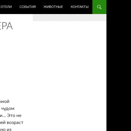
ОТЕЛИ
СОБЫТИЯ
ЖИВОТНЫЕ
КОНТАКТЫ
ЕРА
чной
 чудом
ни… Это не
чей возраст
но из