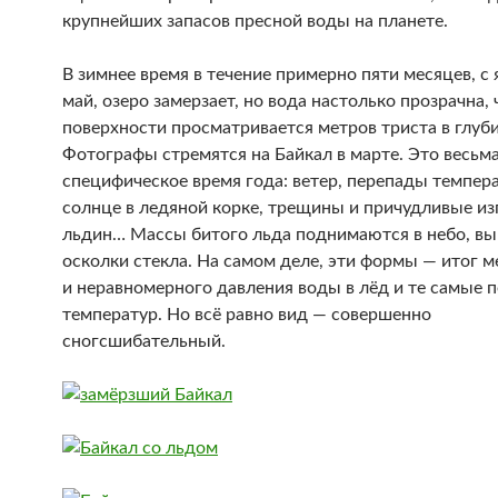
крупнейших запасов пресной воды на планете.
В зимнее время в течение примерно пяти месяцев, с 
май, озеро замерзает, но вода настолько прозрачна, 
поверхности просматривается метров триста в глуби
Фотографы стремятся на Байкал в марте. Это весьм
специфическое время года: ветер, перепады темпера
солнце в ледяной корке, трещины и причудливые и
льдин… Массы битого льда поднимаются в небо, выг
осколки стекла. На самом деле, эти формы — итог 
и неравномерного давления воды в лёд и те самые 
температур. Но всё равно вид — совершенно
сногсшибательный.