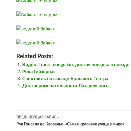
Related Posts:
Видео: Trans-mongolian, долгая поездка в поезде
Река Гейзерная
Спектакль на фасаде Большого Театра
Достопримечательности Лазаревского
Навигация
ПРЕДЫДУЩАЯ ЗАПИСЬ
по
Руа Гонсалу де Карвальо. «Самая красивая улица в мире»