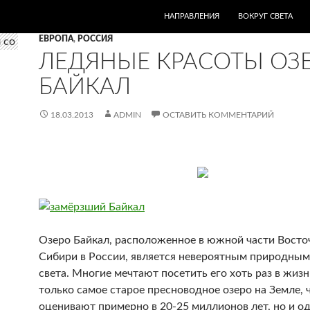
ПЕРЕЙТИ К СОДЕРЖИМОМУ
НАПРАВЛЕНИЯ
ВОКРУГ СВЕТА
ЕВРОПА
,
РОССИЯ
ЛЕДЯНЫЕ КРАСОТЫ ОЗ
БАЙКАЛ
18.03.2013
ADMIN
ОСТАВИТЬ КОММЕНТАРИЙ
Озеро Байкал, расположенное в южной части Восто
Сибири в России, является невероятным природным
света. Многие мечтают посетить его хоть раз в жиз
только самое старое пресноводное озеро на Земле, 
оценивают примерно в 20-25 миллионов лет, но и од