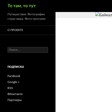
Поиск
То там, то тут
Путешествия. Фотографии
стран мира. Фото прогулки
О ПРОЕКТЕ
Найти:
ПОДПИСКА
Facebook
Google +
RSS
ВКонтакте
Партнеры