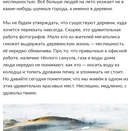
неспешностью. Всё больше людей на лето уезжает не в
какие-нибудь шумные города, а именно в деревни.
Мы не будем утверждать, что существуют деревни, куда
хочется переехать навсегда. Скорее, это удивительная
работа фотографов. Мало кто из жителей мегаполиса
сможет выдержать деревенскую жизнь — неспешность
её нередко обманчива. Про то, что привычные к офисной
работе, наличию тёплого санузла, газа и воды дома
люди нередко не понимают, как это — носить воду из
колодца и топить дровами печку, и упоминать не стоит.
Но давайте сегодня помечтаем, что мы живём в одном из
этих удивительно красивых мест. Неспешно, медленно, с
удовольствием.