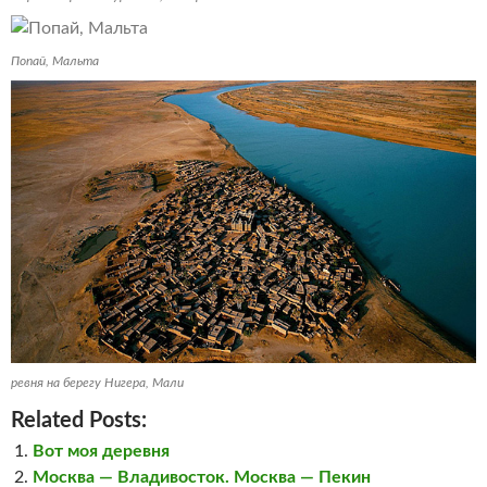
Попай, Мальта
ревня на берегу Нигера, Мали
Related Posts:
Вот моя деревня
Москва — Владивосток. Москва — Пекин