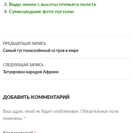
Виды земли с высоты птичьего полета
Сумасшедшие фото пустыни
Навигация
ПРЕДЫДУЩАЯ ЗАПИСЬ
по
Самый густонаселённый остров в мире
записям
СЛЕДУЮЩАЯ ЗАПИСЬ
Татуировки народов Африки
ДОБАВИТЬ КОММЕНТАРИЙ
Ваш адрес email не будет опубликован.
Обязательные поля
помечены
*