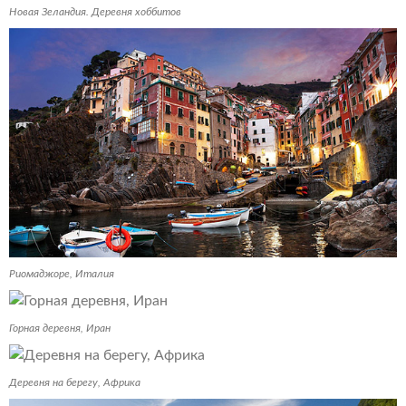
Новая Зеландия. Деревня хоббитов
Риомаджоре, Италия
Горная деревня, Иран
Деревня на берегу, Африка