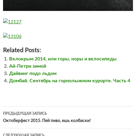
Related Posts:
Велокрым 2014, или горы, норы и велосипеды
Ай-Петри зимой
Дайвинг подо льдом
Домбай. Сентябрь на горнолыжном курорте. Часть 4
Навигация
ПРЕДЫДУЩАЯ ЗАПИСЬ
по
Октоберфест 2015. Пей пиво, ешь колбаски!
записям
СЛЕДУЮЩАЯ ЗАПИСЬ