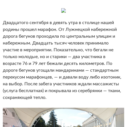
Двадцатого сентября в девять утра в столице нашей
родины прошел марафон. От Лужнецкой набережной
дорога бегунов проходила по центральным улицам и
набережным.
Двадцать тысяч человек принимало
участие в мероприятии. Показательно, что бегали не
только молодые, но и старики — два участника в
возрасте 76 и 79 лет бежали десять километров. По
дороге бегунов угощали мандаринами — стандартным
перекусом марафонцев, — и давали воду либо изотоник,
на выбор. После забега участников ждали массажисты
(услуга бесплатная) и покрывала из серебрянки — ткани,
сохраняющей тепло.