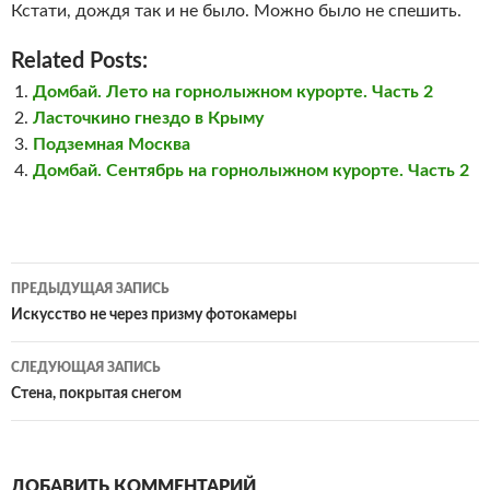
Кстати, дождя так и не было. Можно было не спешить.
Related Posts:
Домбай. Лето на горнолыжном курорте. Часть 2
Ласточкино гнездо в Крыму
Подземная Москва
Домбай. Сентябрь на горнолыжном курорте. Часть 2
Навигация
ПРЕДЫДУЩАЯ ЗАПИСЬ
по
Искусство не через призму фотокамеры
записям
СЛЕДУЮЩАЯ ЗАПИСЬ
Стена, покрытая снегом
ДОБАВИТЬ КОММЕНТАРИЙ