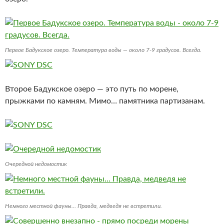
Первое Бадукское озеро. Температура воды — около 7-9 градусов. Всегда.
Второе Бадукское озеро — это путь по морене,
прыжками по камням. Мимо… памятника партизанам.
Очередной недомостик
Немного местной фауны… Правда, медведя не встретили.