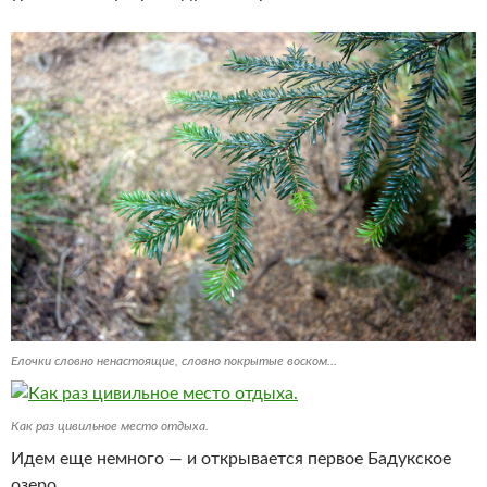
Елочки словно ненастоящие, словно покрытые воском…
Как раз цивильное место отдыха.
Идем еще немного — и открывается первое Бадукское
озеро.