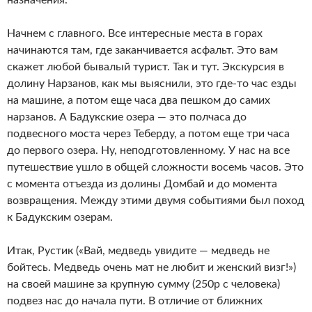
назначения.
Начнем с главного. Все интересные места в горах
начинаются там, где заканчивается асфальт. Это вам
скажет любой бывалый турист. Так и тут. Экскурсия в
долину Нарзанов, как мы выяснили, это где-то час езды
на машине, а потом еще часа два пешком до самих
нарзанов. А Бадукские озера — это полчаса до
подвесного моста через Теберду, а потом еще три часа
до первого озера. Ну, неподготовленному. У нас на все
путешествие ушло в общей сложности восемь часов. Это
с момента отъезда из долины Домбай и до момента
возвращения. Между этими двумя событиями был поход
к Бадукским озерам.
Итак, Рустик («Вай, медведь увидите — медведь не
бойтесь. Медведь очень мат не любит и женский визг!»)
на своей машине за крупную сумму (250р с человека)
подвез нас до начала пути. В отличие от ближних