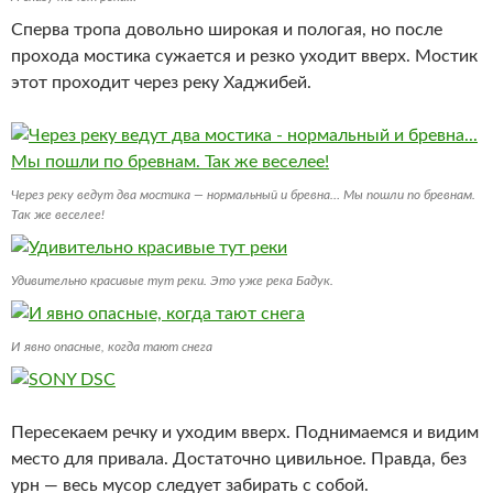
Сперва тропа довольно широкая и пологая, но после
прохода мостика сужается и резко уходит вверх. Мостик
этот проходит через реку Хаджибей.
Через реку ведут два мостика — нормальный и бревна… Мы пошли по бревнам.
Так же веселее!
Удивительно красивые тут реки. Это уже река Бадук.
И явно опасные, когда тают снега
Пересекаем речку и уходим вверх. Поднимаемся и видим
место для привала. Достаточно цивильное. Правда, без
урн — весь мусор следует забирать с собой.