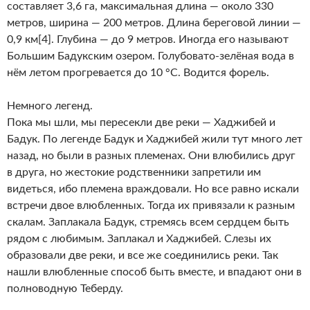
составляет 3,6 га, максимальная длина — около 330
метров, ширина — 200 метров. Длина береговой линии —
0,9 км[4]. Глубина — до 9 метров. Иногда его называют
Большим Бадукским озером. Голубовато-зелёная вода в
нём летом прогревается до 10 °C. Водится форель.
Немного легенд.
Пока мы шли, мы пересекли две реки — Хаджибей и
Бадук. По легенде Бадук и Хаджибей жили тут много лет
назад, но были в разных племенах. Они влюбились друг
в друга, но жестокие родственники запретили им
видеться, ибо племена враждовали. Но все равно искали
встречи двое влюбленных. Тогда их привязали к разным
скалам. Заплакала Бадук, стремясь всем сердцем быть
рядом с любимым. Заплакал и Хаджибей. Слезы их
образовали две реки, и все же соединились реки. Так
нашли влюбленные способ быть вместе, и впадают они в
полноводную Теберду.