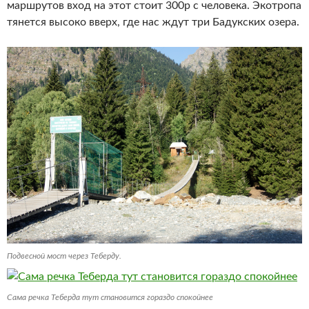
маршрутов вход на этот стоит 300р с человека. Экотропа
тянется высоко вверх, где нас ждут три Бадукских озера.
Подвесной мост через Теберду.
Сама речка Теберда тут становится гораздо спокойнее