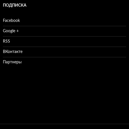
ПОДПИСКА
Facebook
Google +
RSS
ВКонтакте
Партнеры