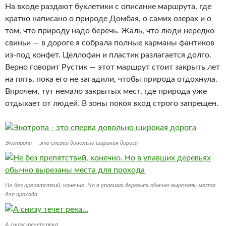
На входе раздают буклетики с описание маршрута, где
кратко написано о природе Домбая, о самих озерах и о
том, что природу надо беречь. Жаль, что люди нередко
свиньи — в дороге я собрала полные карманы фантиков
из-под конфет. Целлофан и пластик разлагается долго.
Верно говорит Рустик — этот маршрут стоит закрыть лет
на пять, пока его не загадили, чтобы природа отдохнула.
Впрочем, тут немало закрытых мест, где природа уже
отдыхает от людей. В зоны покоя вход строго запрещен.
Экотропа — это сперва довольно широкая дорога
Не без препятствий, конечно. Но в упавших деревьях обычно вырезаны места
для прохода
А снизу течет река…